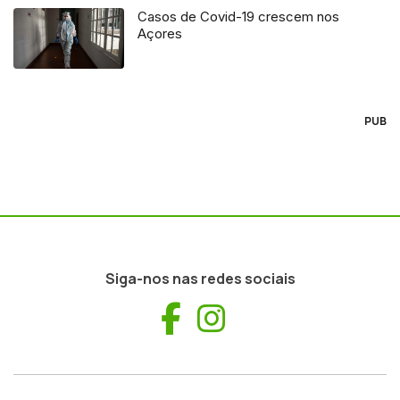
Casos de Covid-19 crescem nos
Açores
PUB
Siga-nos nas redes sociais
Facebook
Instagram