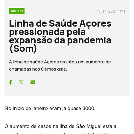
15 jan, 2021, 11:11
COVID-19
Linha de Saúde Açores
pressionada pela
expansão da pandemia
(Som)
A linha de saúde Açores registou um aumento de
chamadas nos últimos dias.
No inicio de janeiro eram já quase 3000.
O aumento de casos na ilha de São Miguel está a