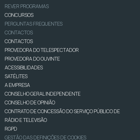
REVER PROGRAMAS
CONCURSOS
PERGUNTAS FREQUENTES
CONTACTOS
CONTACTOS
PROVEDORA DO TELESPECTADOR
PROVEDORA DO OUVINTE
ACESSIBILIDADES
SATÉLITES
A EMPRESA
CONSELHO GERAL INDEPENDENTE
CONSELHO DE OPINIÃO
CONTRATO DE CONCESSÃO DO SERVIÇO PÚBLICO DE
RÁDIO E TELEVISÃO
RGPD
GESTÃO DAS DEFINIÇÕES DE COOKIES