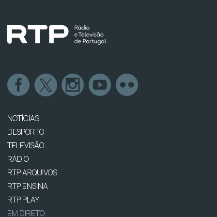
NOTÍCIAS
DESPORTO
TELEVISÃO
RÁDIO
RTP ARQUIVOS
RTP ENSINA
RTP PLAY
EM DIRETO