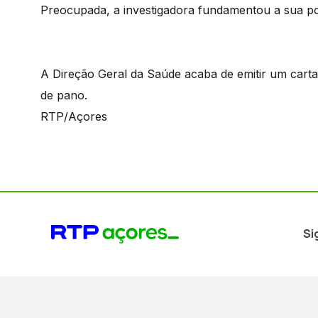
Preocupada, a investigadora fundamentou a sua posi
A Direção Geral da Saúde acaba de emitir um cartaz
de pano.
RTP/Açores
Si