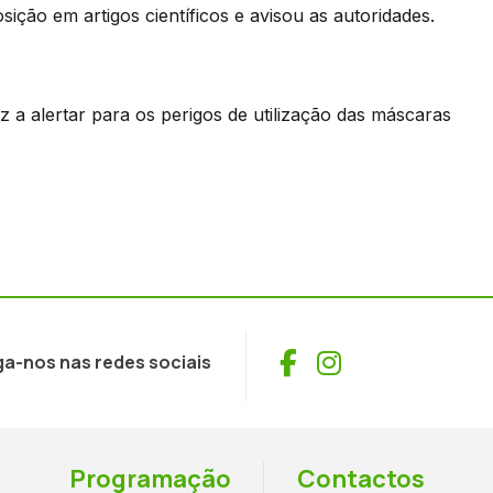
ção em artigos científicos e avisou as autoridades.
 a alertar para os perigos de utilização das máscaras
Facebook
Instagram
ga-nos nas redes sociais
Programação
Contactos