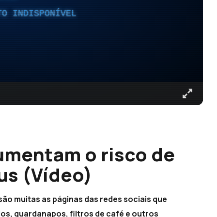
TO INDISPONÍVEL
umentam o risco de
us (Vídeo)
ão muitas as páginas das redes sociais que
s, guardanapos, filtros de café e outros