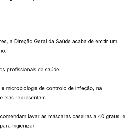
es, a Direção Geral da Saúde acaba de emitir um
no.
os profissionais de saúde.
 e microbiologia de controlo de infeção, na
ue elas representam.
recomendam lavar as máscaras caseiras a 40 graus, e
ara higienizar.