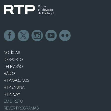
NOTÍCIAS
DESPORTO
TELEVISÃO
RÁDIO
RTP ARQUIVOS
RTP ENSINA
RTP PLAY
EM DIRETO
REVER PROGRAMAS