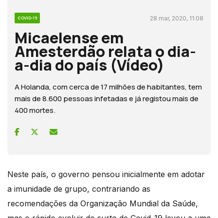
28 mar, 2020, 11:08
COVID-19
Micaelense em
Amesterdão relata o dia-
a-dia do país (Vídeo)
A Holanda, com cerca de 17 milhões de habitantes, tem
mais de 8.600 pessoas infetadas e já registou mais de
400 mortes.
Neste país, o governo pensou inicialmente em adotar
a imunidade de grupo, contrariando as
recomendações da Organização Mundial da Saúde,
mas o rápido evoluir do surto de Covid-19 levou a uma