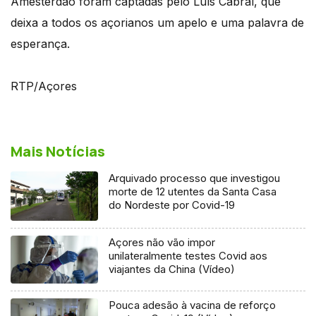
Amesterdão foram captadas pelo Luís Cabral, que
deixa a todos os açorianos um apelo e uma palavra de
esperança.
RTP/Açores
Mais Notícias
Arquivado processo que investigou
morte de 12 utentes da Santa Casa
do Nordeste por Covid-19
Açores não vão impor
unilateralmente testes Covid aos
viajantes da China (Vídeo)
Pouca adesão à vacina de reforço