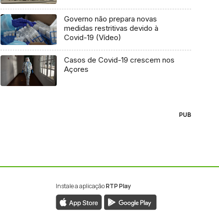
Governo não prepara novas
medidas restritivas devido à
Covid-19 (Vídeo)
Casos de Covid-19 crescem nos
Açores
PUB
Instale a aplicação
RTP Play