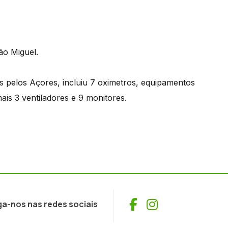
ão Miguel.
 pelos Açores, incluiu 7 oximetros, equipamentos
is 3 ventiladores e 9 monitores.
Facebook
Instagram
ga-nos nas redes sociais