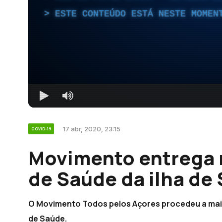
ESTE CONTEÚDO ESTÁ NESTE MOMEN
17 abr, 2020, 23:15
COVID-19
Movimento entrega 
de Saúde da ilha de
O Movimento Todos pelos Açores procedeu a mais
de Saúde.