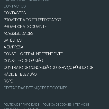
CONTACTOS
CONTACTOS
PROVEDORA DO TELESPECTADOR
PROVEDORA DO OUVINTE
ACESSIBILIDADES
SATÉLITES
A EMPRESA
CONSELHO GERAL INDEPENDENTE
CONSELHO DE OPINIÃO
CONTRATO DE CONCESSÃO DO SERVIÇO PÚBLICO DE
RÁDIO E TELEVISÃO
RGPD
GESTÃO DAS DEFINIÇÕES DE COOKIES
POLÍTICA DE PRIVACIDADE
|
POLÍTICA DE COOKIES
|
TERMOS E
CONDIÇÕES
|
PUBLICIDADE