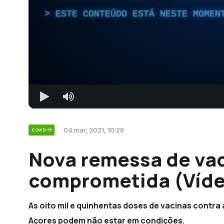
ESTE CONTEÚDO ESTÁ NESTE MOMEN
04 mar, 2021, 10:29
COVID-19
Nova remessa de vac
comprometida (Víd
As oito mil e quinhentas doses de vacinas contra
Açores podem não estar em condições.