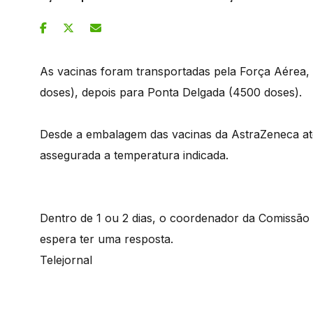
As vacinas foram transportadas pela Força Aérea, p
doses), depois para Ponta Delgada (4500 doses).
Desde a embalagem das vacinas da AstraZeneca até
assegurada a temperatura indicada.
Dentro de 1 ou 2 dias, o coordenador da Comissã
espera ter uma resposta.
Telejornal