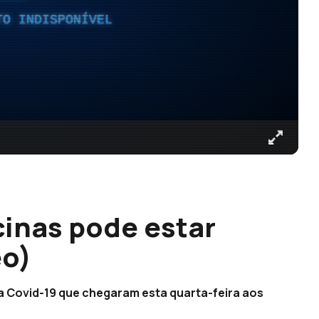
TO INDISPONÍVEL
inas pode estar
eo)
 a Covid-19 que chegaram esta quarta-feira aos