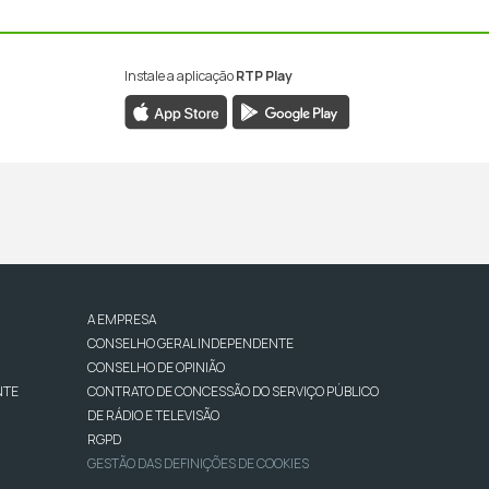
Instale a aplicação
RTP Play
A EMPRESA
CONSELHO GERAL INDEPENDENTE
CONSELHO DE OPINIÃO
NTE
CONTRATO DE CONCESSÃO DO SERVIÇO PÚBLICO
DE RÁDIO E TELEVISÃO
RGPD
GESTÃO DAS DEFINIÇÕES DE COOKIES