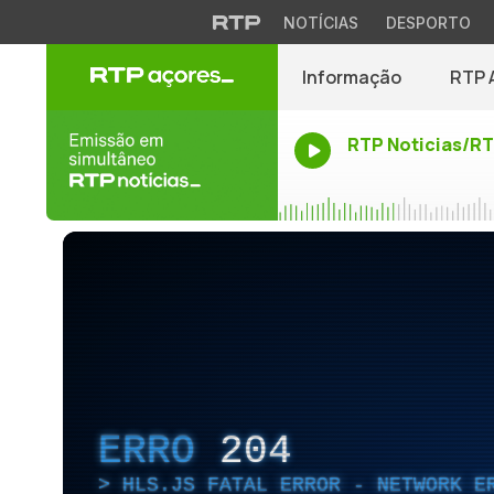
NOTÍCIAS
DESPORTO
Informação
RTP 
RTP Noticias/R
ERRO
204
HLS.JS FATAL ERROR - NETWORK E