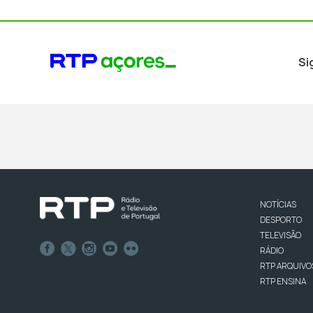
Si
NOTÍCIAS
DESPORTO
TELEVISÃO
RÁDIO
RTP ARQUIVO
RTP ENSINA