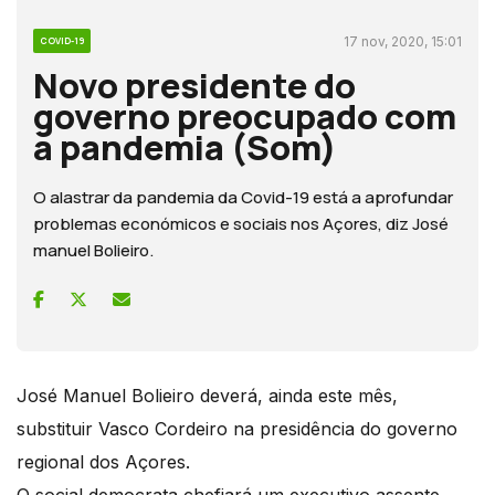
17 nov, 2020, 15:01
COVID-19
Novo presidente do
governo preocupado com
a pandemia (Som)
O alastrar da pandemia da Covid-19 está a aprofundar
problemas económicos e sociais nos Açores, diz José
manuel Bolieiro.
José Manuel Bolieiro deverá, ainda este mês,
substituir Vasco Cordeiro na presidência do governo
regional dos Açores.
O social democrata chefiará um executivo assente