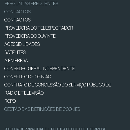
PERGUNTAS FREQUENTES
CONTACTOS
CONTACTOS
PROVEDORA DO TELESPECTADOR
PROVEDORA DO OUVINTE
ACESSIBILIDADES
SATÉLITES
A EMPRESA
CONSELHO GERAL INDEPENDENTE
CONSELHO DE OPINIÃO
CONTRATO DE CONCESSÃO DO SERVIÇO PÚBLICO DE
RÁDIO E TELEVISÃO
RGPD
GESTÃO DAS DEFINIÇÕES DE COOKIES
POLÍTICA DE PRIVACIDADE
|
POLÍTICA DE COOKIES
|
TERMOS E