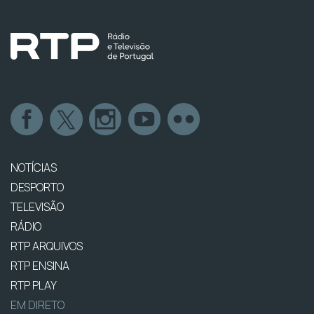
NOTÍCIAS
DESPORTO
TELEVISÃO
RÁDIO
RTP ARQUIVOS
RTP ENSINA
RTP PLAY
EM DIRETO