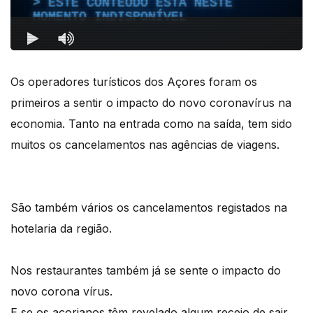
Os operadores turísticos dos Açores foram os
primeiros a sentir o impacto do novo coronavírus na
economia. Tanto na entrada como na saída, tem sido
muitos os cancelamentos nas agências de viagens.
São também vários os cancelamentos registados na
hotelaria da região.
Nos restaurantes também já se sente o impacto do
novo corona vírus.
E se os açorianos têm revelado algum receio de sair