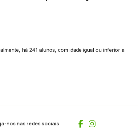
lmente, há 241 alunos, com idade igual ou inferior a
Facebook
Instagram
ga-nos nas redes sociais