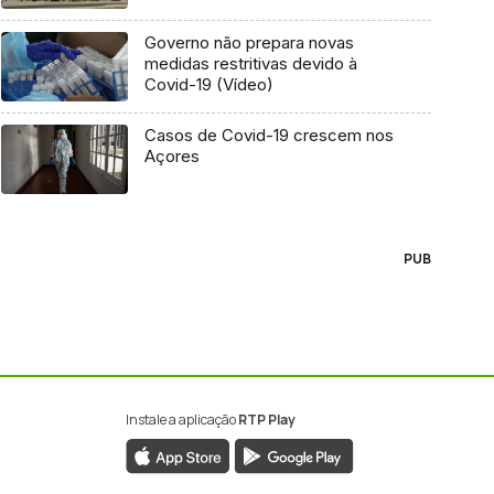
Governo não prepara novas
medidas restritivas devido à
Covid-19 (Vídeo)
Casos de Covid-19 crescem nos
Açores
PUB
Instale a aplicação
RTP Play