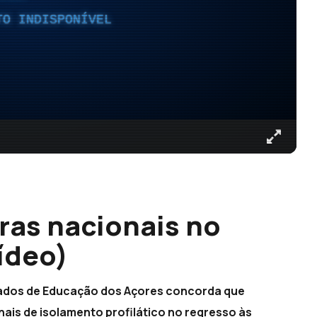
TO INDISPONÍVEL
ras nacionais no
ídeo)
gados de Educação dos Açores concorda que
ais de isolamento profilático no regresso às