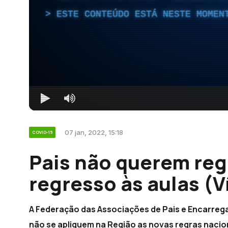
ESTE CONTEÚDO ESTÁ NESTE MOMEN
07 jan, 2022, 15:18
COVID-19
Pais não querem reg
regresso às aulas (V
A Federação das Associações de Pais e Encarre
não se apliquem na Região as novas regras nacion