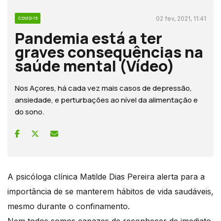
02 fev, 2021, 11:41
COVID-19
Pandemia está a ter
graves consequências na
saúde mental (Vídeo)
Nos Açores, há cada vez mais casos de depressão,
ansiedade, e perturbações ao nível da alimentação e
do sono.
A psicóloga clínica Matilde Dias Pereira alerta para a
importância de se manterem hábitos de vida saudáveis,
mesmo durante o confinamento.
Nem todos somos capazes de reconhecer de imediato