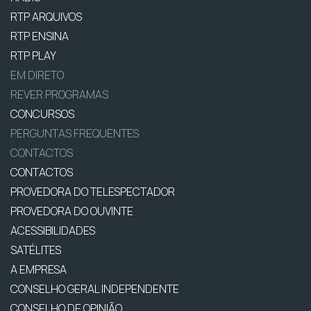
RTP ARQUIVOS
RTP ENSINA
RTP PLAY
EM DIRETO
REVER PROGRAMAS
CONCURSOS
PERGUNTAS FREQUENTES
CONTACTOS
CONTACTOS
PROVEDORA DO TELESPECTADOR
PROVEDORA DO OUVINTE
ACESSIBILIDADES
SATÉLITES
A EMPRESA
CONSELHO GERAL INDEPENDENTE
CONSELHO DE OPINIÃO