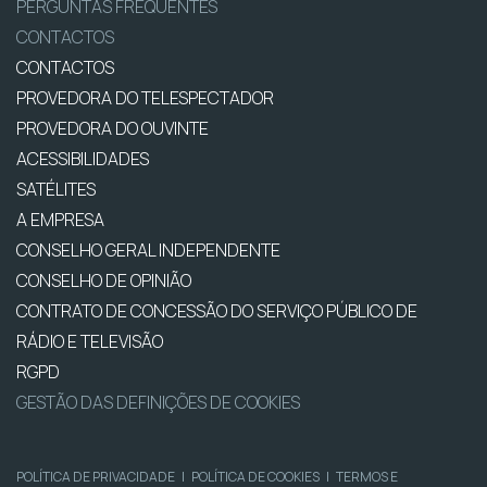
PERGUNTAS FREQUENTES
CONTACTOS
CONTACTOS
PROVEDORA DO TELESPECTADOR
PROVEDORA DO OUVINTE
ACESSIBILIDADES
SATÉLITES
A EMPRESA
CONSELHO GERAL INDEPENDENTE
CONSELHO DE OPINIÃO
CONTRATO DE CONCESSÃO DO SERVIÇO PÚBLICO DE
RÁDIO E TELEVISÃO
RGPD
GESTÃO DAS DEFINIÇÕES DE COOKIES
POLÍTICA DE PRIVACIDADE
|
POLÍTICA DE COOKIES
|
TERMOS E