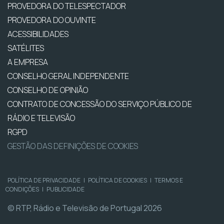
PROVEDORA DO TELESPECTADOR
PROVEDORA DO OUVINTE
ACESSIBILIDADES
SATÉLITES
A EMPRESA
CONSELHO GERAL INDEPENDENTE
CONSELHO DE OPINIÃO
CONTRATO DE CONCESSÃO DO SERVIÇO PÚBLICO DE
RÁDIO E TELEVISÃO
RGPD
GESTÃO DAS DEFINIÇÕES DE COOKIES
POLÍTICA DE PRIVACIDADE
|
POLÍTICA DE COOKIES
|
TERMOS E
CONDIÇÕES
|
PUBLICIDADE
© RTP, Rádio e Televisão de Portugal 2026