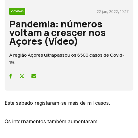
22 jan, 2022, 19:17
COVID-19
Pandemia: números
voltam a crescer nos
Açores (Vídeo)
A região Açores ultrapassou os 6500 casos de Covid-
19.
Este sábado registaram-se mais de mil casos.
Os internamentos também aumentaram.