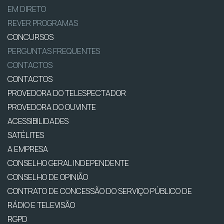
EM DIRETO
REVER PROGRAMAS
CONCURSOS
PERGUNTAS FREQUENTES
CONTACTOS
CONTACTOS
PROVEDORA DO TELESPECTADOR
PROVEDORA DO OUVINTE
ACESSIBILIDADES
SATÉLITES
A EMPRESA
CONSELHO GERAL INDEPENDENTE
CONSELHO DE OPINIÃO
CONTRATO DE CONCESSÃO DO SERVIÇO PÚBLICO DE
RÁDIO E TELEVISÃO
RGPD