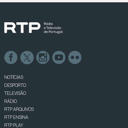
NOTÍCIAS
DESPORTO
TELEVISÃO
RÁDIO
RTP ARQUIVOS
RTP ENSINA
RTP PLAY