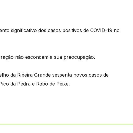
o significativo dos casos positivos de COVID-19 no
tauração não escondem a sua preocupação.
elho da Ribeira Grande sessenta novos casos de
Pico da Pedra e Rabo de Peixe.