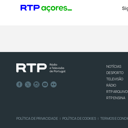
Si
NOTÍCIAS
DESPORTO
TELEVISÃO
RÁDIO
RTP ARQUIVO
RTP ENSINA
POLÍTICA DE PRIVACIDADE
POLÍTICA DE COOKIES
TERMOS E COND
|
|