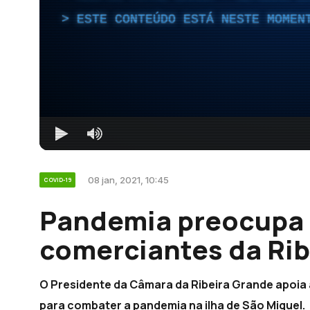
ESTE CONTEÚDO ESTÁ NESTE MOMEN
08 jan, 2021, 10:45
COVID-19
Pandemia preocupa 
comerciantes da Rib
O Presidente da Câmara da Ribeira Grande apoia
para combater a pandemia na ilha de São Miguel.