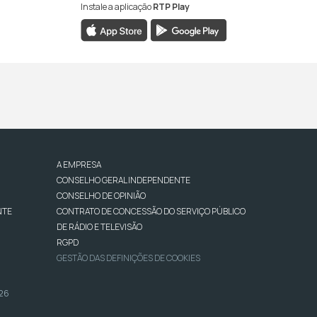
Instale a aplicação
RTP Play
A EMPRESA
CONSELHO GERAL INDEPENDENTE
CONSELHO DE OPINIÃO
NTE
CONTRATO DE CONCESSÃO DO SERVIÇO PÚBLICO
DE RÁDIO E TELEVISÃO
RGPD
GESTÃO DAS DEFINIÇÕES DE COOKIES
026