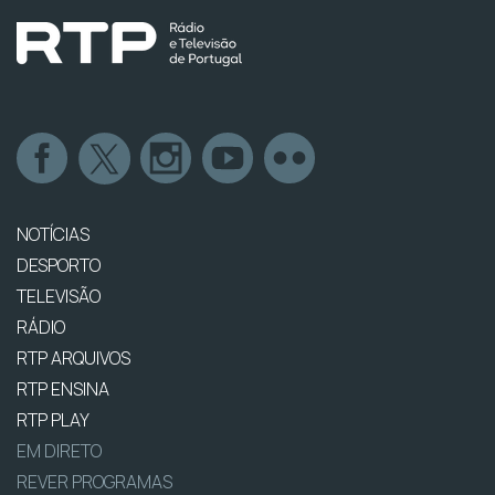
NOTÍCIAS
DESPORTO
TELEVISÃO
RÁDIO
RTP ARQUIVOS
RTP ENSINA
RTP PLAY
EM DIRETO
REVER PROGRAMAS