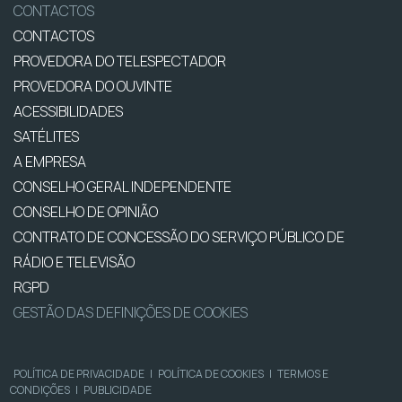
CONTACTOS
CONTACTOS
PROVEDORA DO TELESPECTADOR
PROVEDORA DO OUVINTE
ACESSIBILIDADES
SATÉLITES
A EMPRESA
CONSELHO GERAL INDEPENDENTE
CONSELHO DE OPINIÃO
CONTRATO DE CONCESSÃO DO SERVIÇO PÚBLICO DE
RÁDIO E TELEVISÃO
RGPD
GESTÃO DAS DEFINIÇÕES DE COOKIES
POLÍTICA DE PRIVACIDADE
|
POLÍTICA DE COOKIES
|
TERMOS E
CONDIÇÕES
|
PUBLICIDADE