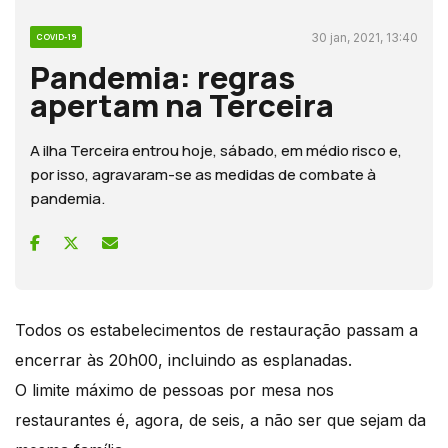
30 jan, 2021, 13:40
COVID-19
Pandemia: regras
apertam na Terceira
A ilha Terceira entrou hoje, sábado, em médio risco e,
por isso, agravaram-se as medidas de combate à
pandemia.
Todos os estabelecimentos de restauração passam a
encerrar às 20h00, incluindo as esplanadas.
O limite máximo de pessoas por mesa nos
restaurantes é, agora, de seis, a não ser que sejam da