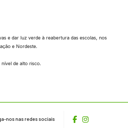
vas e dar luz verde à reabertura das escolas, nos
ação e Nordeste.
ível de alto risco.
Facebook
Instagram
ga-nos nas redes sociais