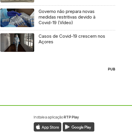
Governo não prepara novas
medidas restritivas devido à
Covid-19 (Vídeo)
Casos de Covid-19 crescem nos
Açores
PUB
Instale a aplicação
RTP Play