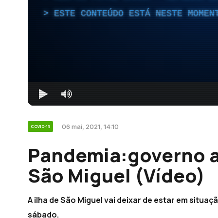
ESTE CONTEÚDO ESTÁ NESTE MOMEN
06 mai, 2021, 14:10
COVID-19
Pandemia:governo a
São Miguel (Vídeo)
A ilha de São Miguel vai deixar de estar em situaç
sábado.