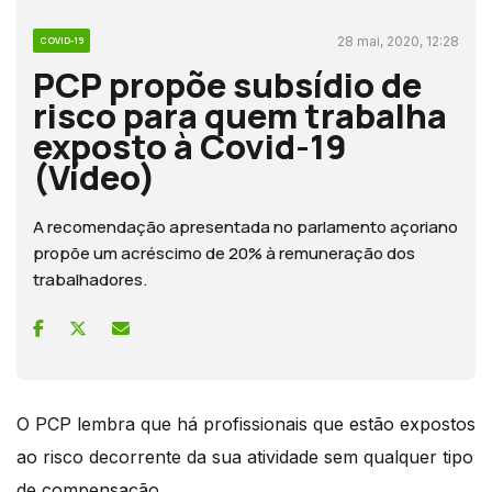
28 mai, 2020, 12:28
COVID-19
PCP propõe subsídio de
risco para quem trabalha
exposto à Covid-19
(Vídeo)
A recomendação apresentada no parlamento açoriano
propõe um acréscimo de 20% à remuneração dos
trabalhadores.
O PCP lembra que há profissionais que estão expostos
ao risco decorrente da sua atividade sem qualquer tipo
de compensação.