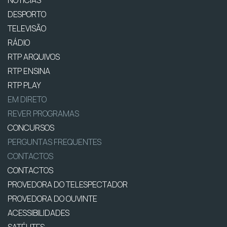
DESPORTO
TELEVISÃO
RÁDIO
RTP ARQUIVOS
RTP ENSINA
RTP PLAY
EM DIRETO
REVER PROGRAMAS
CONCURSOS
PERGUNTAS FREQUENTES
CONTACTOS
CONTACTOS
PROVEDORA DO TELESPECTADOR
PROVEDORA DO OUVINTE
ACESSIBILIDADES
SATÉLITES