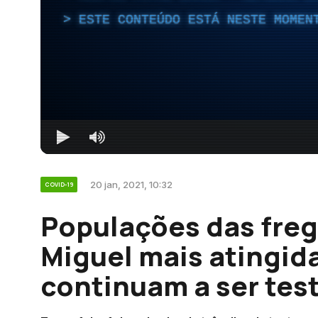
ESTE CONTEÚDO ESTÁ NESTE MOMEN
20 jan, 2021, 10:32
COVID-19
Populações das freg
Miguel mais atingid
continuam a ser tes