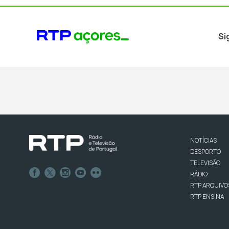
Si
NOTÍCIAS
DESPORTO
TELEVISÃO
RÁDIO
RTP ARQUIVO
RTP ENSINA