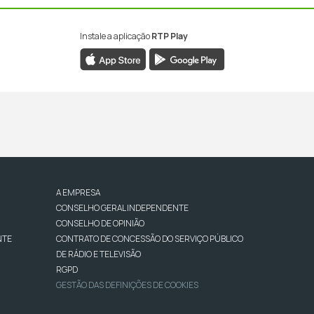
Instale a aplicação
RTP Play
A EMPRESA
CONSELHO GERAL INDEPENDENTE
CONSELHO DE OPINIÃO
NTE
CONTRATO DE CONCESSÃO DO SERVIÇO PÚBLICO
DE RÁDIO E TELEVISÃO
RGPD
GESTÃO DAS DEFINIÇÕES DE COOKIES