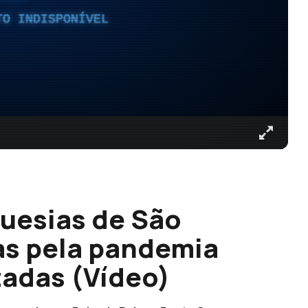
TO INDISPONÍVEL
uesias de São
as pela pandemia
tadas (Vídeo)