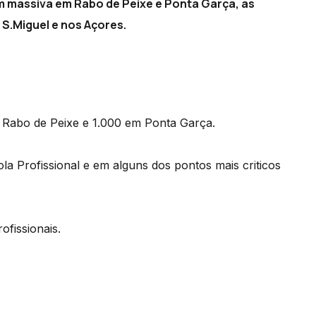
gem massiva em Rabo de Peixe e Ponta Garça, as
S.Miguel e nos Açores.
em Rabo de Peixe e 1.000 em Ponta Garça.
ola Profissional e em alguns dos pontos mais criticos
ofissionais.