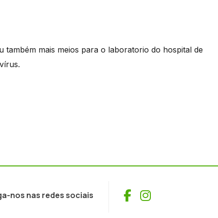
u também mais meios para o laboratorio do hospital de
vírus.
Facebook
Instagram
ga-nos nas redes sociais