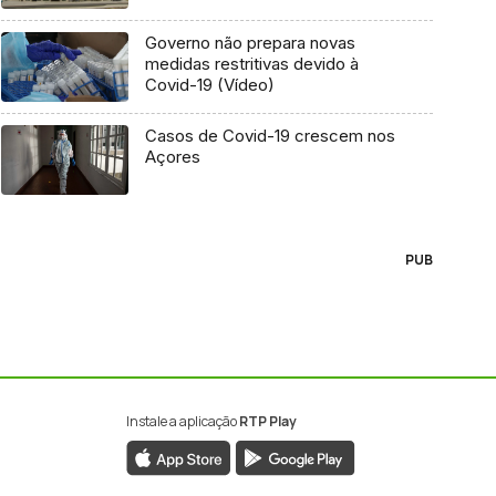
Governo não prepara novas
medidas restritivas devido à
Covid-19 (Vídeo)
Casos de Covid-19 crescem nos
Açores
PUB
Instale a aplicação
RTP Play