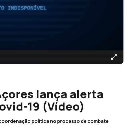
TO INDISPONÍVEL
çores lança alerta
ovid-19 (Vídeo)
a coordenação política no processo de combate