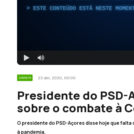
ESTE CONTEÚDO ESTÁ NESTE MOMEN
23 abr, 2020, 00:00
COVID-19
Presidente do PSD-A
sobre o combate à C
O presidente do PSD-Açores disse hoje que falt
à pandemia.