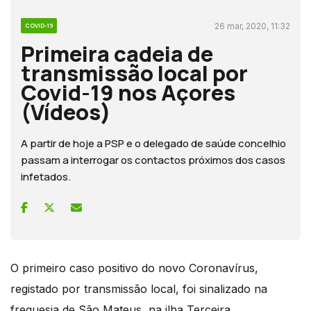
26 mar, 2020, 11:32
COVID-19
Primeira cadeia de
transmissão local por
Covid-19 nos Açores
(Vídeos)
A partir de hoje a PSP e o delegado de saúde concelhio
passam a interrogar os contactos próximos dos casos
infetados.
O primeiro caso positivo do novo Coronavírus,
registado por transmissão local, foi sinalizado na
freguesia de São Mateus, na ilha Terceira.