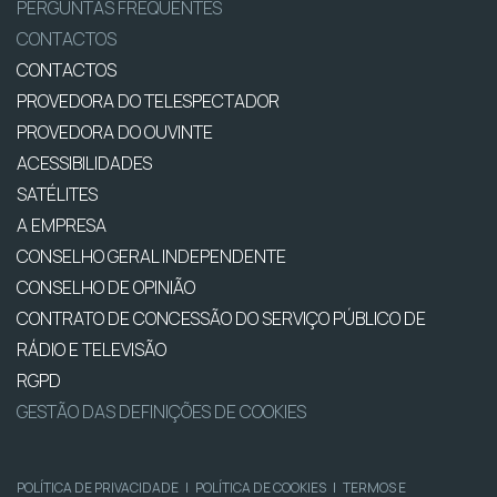
PERGUNTAS FREQUENTES
CONTACTOS
CONTACTOS
PROVEDORA DO TELESPECTADOR
PROVEDORA DO OUVINTE
ACESSIBILIDADES
SATÉLITES
A EMPRESA
CONSELHO GERAL INDEPENDENTE
CONSELHO DE OPINIÃO
CONTRATO DE CONCESSÃO DO SERVIÇO PÚBLICO DE
RÁDIO E TELEVISÃO
RGPD
GESTÃO DAS DEFINIÇÕES DE COOKIES
POLÍTICA DE PRIVACIDADE
|
POLÍTICA DE COOKIES
|
TERMOS E