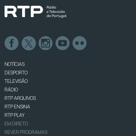
NOTÍCIAS
DESPORTO
TELEVISÃO
RÁDIO
RTP ARQUIVOS
RTP ENSINA
RTP PLAY
EM DIRETO
REVER PROGRAMAS