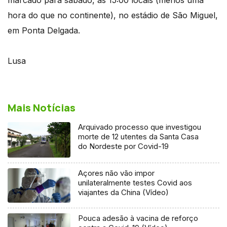
marcado para sábado, às 15:00 locais (menos uma
hora do que no continente), no estádio de São Miguel,
em Ponta Delgada.
Lusa
Mais Notícias
Arquivado processo que investigou
morte de 12 utentes da Santa Casa
do Nordeste por Covid-19
Açores não vão impor
unilateralmente testes Covid aos
viajantes da China (Vídeo)
Pouca adesão à vacina de reforço