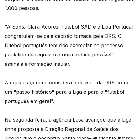
1.000 pessoas.
"A Santa Clara Açores, Futebol SAD e a Liga Portugal
congratulam-se pela decisão tomada pela DRS. O
futebol português tem sido exemplar no processo
paulatino de regresso à normalidade possível",
assinala a formação insular.
A equipa açoriana considera a decisão da DRS como
um "passo histórico" para a Liga e para o "futebol
português em geral".
Na segunda-feira, a agência Lusa avançou que a Liga
tinha proposta à Direção Regional da Saúde dos
Açores que o encontro Santa Clara-Gil Vicente tivesse