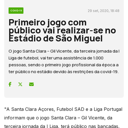
29 set, 2020, 18:48
COVID-19
Primeiro jogo com
público vai realizar-se no
Estádio de São Miguel
O jogo Santa Clara -- Gil Vicente, da terceira jornada da I
Liga de futebol, vai ter uma assistência de 1.000
pessoas, sendo o primeiro jogo profissional da época a
ter público no estádio devido às restrições da covid-19.
"A Santa Clara Açores, Futebol SAD e a Liga Portugal
informam que o jogo Santa Clara – Gil Vicente, da
terceira jornada da I Liga, terá público nas bancadas,