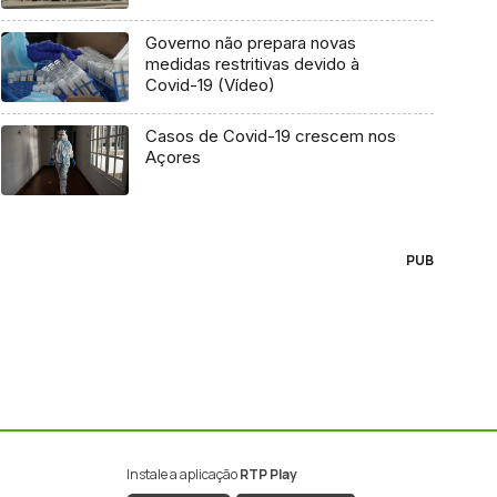
Governo não prepara novas
medidas restritivas devido à
Covid-19 (Vídeo)
Casos de Covid-19 crescem nos
Açores
PUB
Instale a aplicação
RTP Play