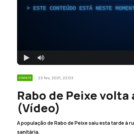
ESTE CONTEÚDO ESTÁ NESTE MOMEN
23 fev, 2021, 22:03
COVID-19
Rabo de Peixe volta 
(Vídeo)
A população de Rabo de Peixe saiu esta tarde à 
sanitária.