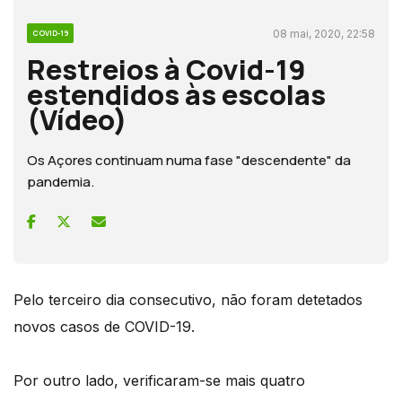
08 mai, 2020, 22:58
COVID-19
Restreios à Covid-19
estendidos às escolas
(Vídeo)
Os Açores continuam numa fase "descendente" da
pandemia.
Pelo terceiro dia consecutivo, não foram detetados
novos casos de COVID-19.
Por outro lado, verificaram-se mais quatro