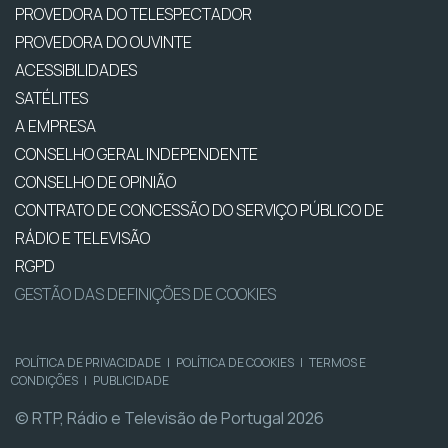
PROVEDORA DO TELESPECTADOR
PROVEDORA DO OUVINTE
ACESSIBILIDADES
SATÉLITES
A EMPRESA
CONSELHO GERAL INDEPENDENTE
CONSELHO DE OPINIÃO
CONTRATO DE CONCESSÃO DO SERVIÇO PÚBLICO DE
RÁDIO E TELEVISÃO
RGPD
GESTÃO DAS DEFINIÇÕES DE COOKIES
POLÍTICA DE PRIVACIDADE
|
POLÍTICA DE COOKIES
|
TERMOS E
CONDIÇÕES
|
PUBLICIDADE
© RTP, Rádio e Televisão de Portugal 2026