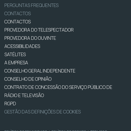
PERGUNTAS FREQUENTES
CONTACTOS
CONTACTOS
PROVEDORA DO TELESPECTADOR
PROVEDORA DO OUVINTE
ACESSIBILIDADES
SATÉLITES
A EMPRESA
CONSELHO GERAL INDEPENDENTE
CONSELHO DE OPINIÃO
CONTRATO DE CONCESSÃO DO SERVIÇO PÚBLICO DE
RÁDIO E TELEVISÃO
RGPD
GESTÃO DAS DEFINIÇÕES DE COOKIES