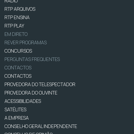
RÁDIO
RTP ARQUIVOS
RTP ENSINA
RTP PLAY
EM DIRETO
REVER PROGRAMAS
CONCURSOS
PERGUNTAS FREQUENTES
CONTACTOS
CONTACTOS
PROVEDORA DO TELESPECTADOR
PROVEDORA DO OUVINTE
ACESSIBILIDADES
SATÉLITES
A EMPRESA
CONSELHO GERAL INDEPENDENTE