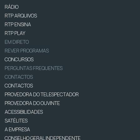
RÁDIO
RTP ARQUIVOS
RTP ENSINA
RTP PLAY
EM DIRETO
REVER PROGRAMAS
CONCURSOS
PERGUNTAS FREQUENTES
CONTACTOS
CONTACTOS
PROVEDORA DO TELESPECTADOR
PROVEDORA DO OUVINTE
ACESSIBILIDADES
SATÉLITES
A EMPRESA
CONSELHO GERAL INDEPENDENTE