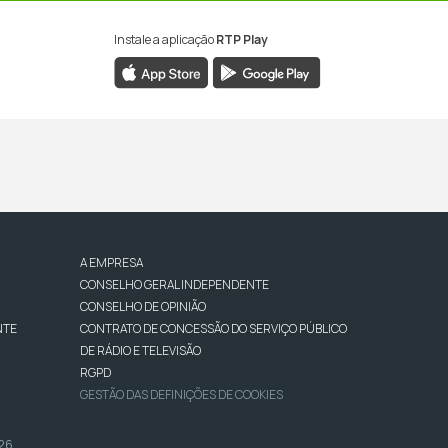
Instale a aplicação
RTP Play
A EMPRESA
CONSELHO GERAL INDEPENDENTE
CONSELHO DE OPINIÃO
NTE
CONTRATO DE CONCESSÃO DO SERVIÇO PÚBLICO
DE RÁDIO E TELEVISÃO
RGPD
GESTÃO DAS DEFINIÇÕES DE COOKIES
026