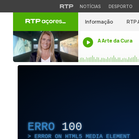
NOTÍCIAS
DESPORTO
Informação
RTP 
A Arte da Cura
ERRO
100
ERROR ON HTML5 MEDIA ELEMENT