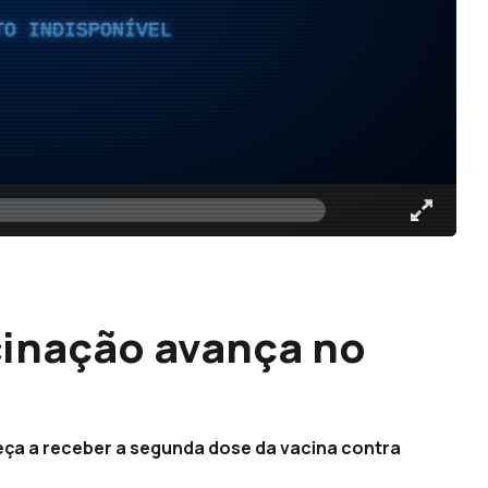
TO INDISPONÍVEL
cinação avança no
eça a receber a segunda dose da vacina contra