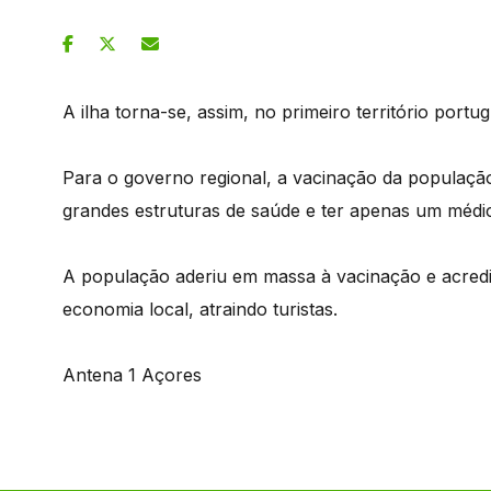
A ilha torna-se, assim, no primeiro território por
Para o governo regional, a vacinação da população 
grandes estruturas de saúde e ter apenas um médi
A população aderiu em massa à vacinação e acredi
economia local, atraindo turistas.
Antena 1 Açores