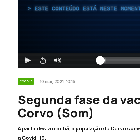
ESTE CONTEÚDO ESTÁ NESTE MOMEN
10 mar, 2021, 10:15
COVID-19
Segunda fase da va
Corvo (Som)
A partir desta manhã, a população do Corvo com
a Covid -19.