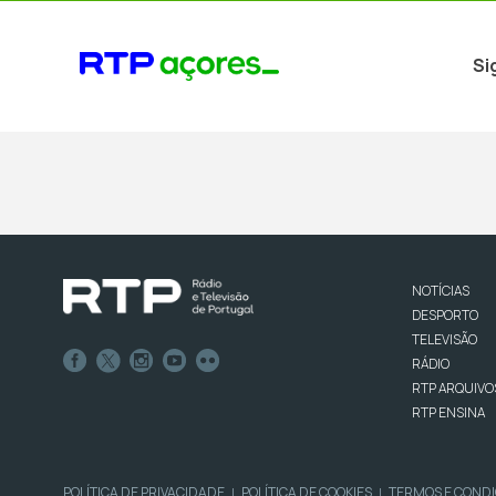
Si
NOTÍCIAS
DESPORTO
TELEVISÃO
RÁDIO
RTP ARQUIVO
RTP ENSINA
POLÍTICA DE PRIVACIDADE
POLÍTICA DE COOKIES
TERMOS E COND
|
|