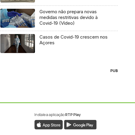
Governo não prepara novas
medidas restritivas devido à
Covid-19 (Vídeo)
Casos de Covid-19 crescem nos
Açores
PUB
Instale a aplicação
RTP Play