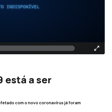
TO INDISPONÍVEL
 está a ser
fetado com o novo coronavírus já foram