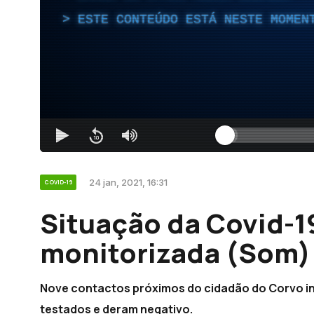
ESTE CONTEÚDO ESTÁ NESTE MOMEN
24 jan, 2021, 16:31
COVID-19
Situação da Covid-19
monitorizada (Som)
Nove contactos próximos do cidadão do Corvo in
testados e deram negativo.