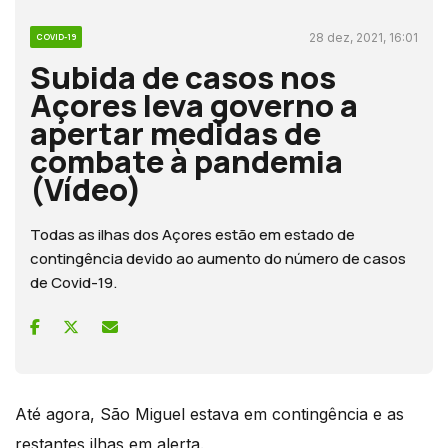
28 dez, 2021, 16:01
COVID-19
Subida de casos nos
Açores leva governo a
apertar medidas de
combate à pandemia
(Vídeo)
Todas as ilhas dos Açores estão em estado de
contingência devido ao aumento do número de casos
de Covid-19.
Até agora, São Miguel estava em contingência e as
restantes ilhas em alerta.