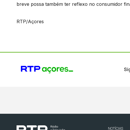
breve possa também ter reflexo no consumidor fina
RTP/Açores
Si
NOTÍCIAS