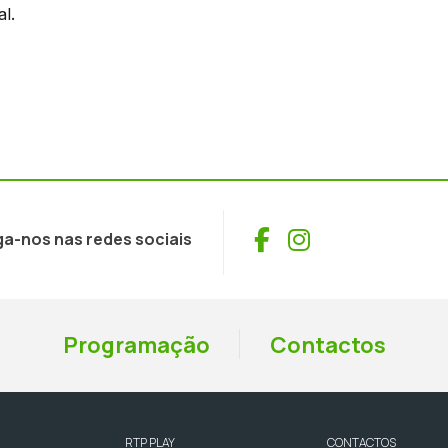
l.
Facebook
Instagram
ga-nos nas redes sociais
Programação
Contactos
RTP PLAY
CONTACTOS