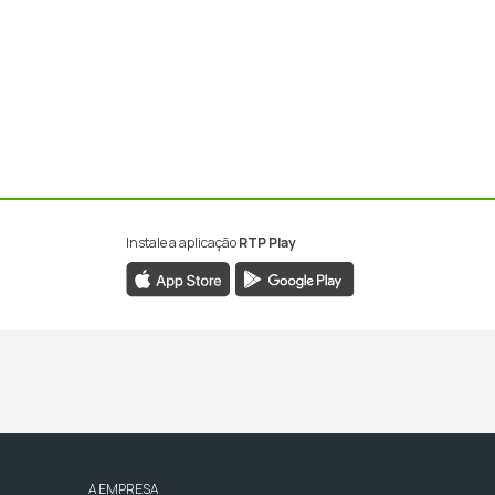
Instale a aplicação
RTP Play
A EMPRESA