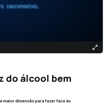
TO INDISPONÍVEL
z do álcool bem
de maior dimensão para fazer face às