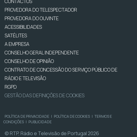
CONTACTOS
PROVEDORA DO TELESPECTADOR
PROVEDORA DO OUVINTE
ACESSIBILIDADES
SATÉLITES
A EMPRESA
CONSELHO GERAL INDEPENDENTE
CONSELHO DE OPINIÃO
CONTRATO DE CONCESSÃO DO SERVIÇO PÚBLICO DE
RÁDIO E TELEVISÃO
RGPD
GESTÃO DAS DEFINIÇÕES DE COOKIES
POLÍTICA DE PRIVACIDADE
|
POLÍTICA DE COOKIES
|
TERMOS E
CONDIÇÕES
|
PUBLICIDADE
© RTP, Rádio e Televisão de Portugal 2026