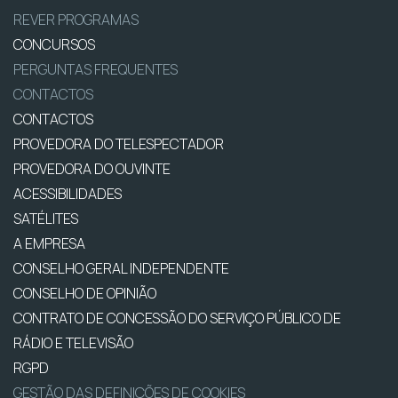
REVER PROGRAMAS
CONCURSOS
PERGUNTAS FREQUENTES
CONTACTOS
CONTACTOS
PROVEDORA DO TELESPECTADOR
PROVEDORA DO OUVINTE
ACESSIBILIDADES
SATÉLITES
A EMPRESA
CONSELHO GERAL INDEPENDENTE
CONSELHO DE OPINIÃO
CONTRATO DE CONCESSÃO DO SERVIÇO PÚBLICO DE
RÁDIO E TELEVISÃO
RGPD
GESTÃO DAS DEFINIÇÕES DE COOKIES