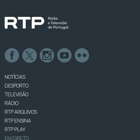
NOTÍCIAS
DESPORTO
TELEVISÃO
RÁDIO
RTP ARQUIVOS
RTP ENSINA
RTP PLAY
EM DIRETO