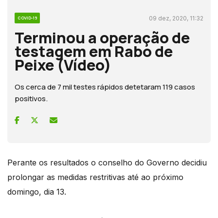
09 dez, 2020, 11:32
COVID-19
Terminou a operação de
testagem em Rabo de
Peixe (Vídeo)
Os cerca de 7 mil testes rápidos detetaram 119 casos
positivos.
Perante os resultados o conselho do Governo decidiu
prolongar as medidas restritivas até ao próximo
domingo, dia 13.