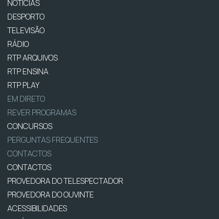
NOTÍCIAS
DESPORTO
TELEVISÃO
RÁDIO
RTP ARQUIVOS
RTP ENSINA
RTP PLAY
EM DIRETO
REVER PROGRAMAS
CONCURSOS
PERGUNTAS FREQUENTES
CONTACTOS
CONTACTOS
PROVEDORA DO TELESPECTADOR
PROVEDORA DO OUVINTE
ACESSIBILIDADES