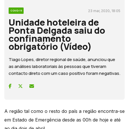
23 mar, 2020, 18:05
COVID-19
Unidade hoteleira de
Ponta Delgada saiu do
confinamento
obrigatório (Vídeo)
Tiago Lopes, diretor regional de saúde, anunciou que
as análises laboratoriais às pessoas que tiveram
contacto direto com um caso positivo foram negativas.
A região tal como o resto do país a região encontra-se
em Estado de Emergência desde as 00h de hoje e até
ao dia dois de abril.