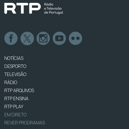
NOTÍCIAS
DESPORTO
TELEVISÃO
RÁDIO
RTP ARQUIVOS
RTP ENSINA
RTP PLAY
EM DIRETO
REVER PROGRAMAS