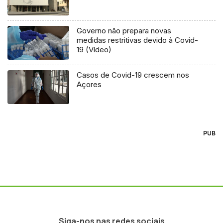
Governo não prepara novas
medidas restritivas devido à Covid-
19 (Vídeo)
Casos de Covid-19 crescem nos
Açores
PUB
Siga-nos nas redes sociais