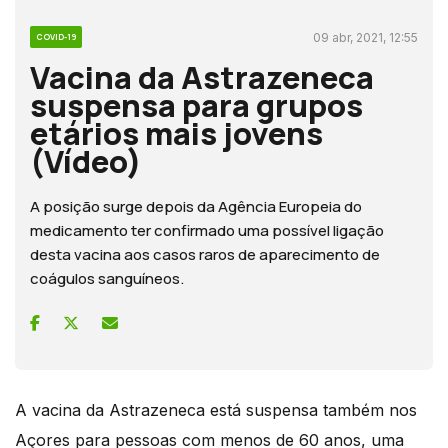
09 abr, 2021, 12:55
COVID-19
Vacina da Astrazeneca
suspensa para grupos
etários mais jovens
(Vídeo)
A posição surge depois da Agência Europeia do
medicamento ter confirmado uma possível ligação
desta vacina aos casos raros de aparecimento de
coágulos sanguíneos.
A vacina da Astrazeneca está suspensa também nos
Açores para pessoas com menos de 60 anos, uma