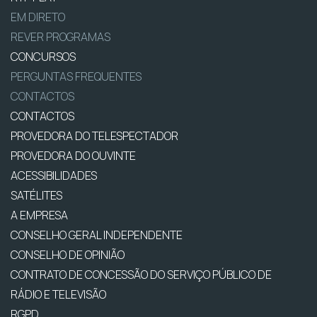
EM DIRETO
REVER PROGRAMAS
CONCURSOS
PERGUNTAS FREQUENTES
CONTACTOS
CONTACTOS
PROVEDORA DO TELESPECTADOR
PROVEDORA DO OUVINTE
ACESSIBILIDADES
SATÉLITES
A EMPRESA
CONSELHO GERAL INDEPENDENTE
CONSELHO DE OPINIÃO
CONTRATO DE CONCESSÃO DO SERVIÇO PÚBLICO DE
RÁDIO E TELEVISÃO
RGPD