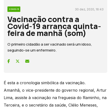
30 dez, 2020, 16:43
COVID-19
Vacinação contra a
Covid-19 arranca quinta-
feira de manhã (som)
O primeiro cidadão a ser vacinado será um idoso,
seguindo-se um enfermeiro.
É esta a cronologia simbólica da vacinação.
Amanhã, o vice-presidente do governo regional, Artur
Lima, assiste à vacinação na freguesia do Raminho, na
Terceira, e o secretário da saúde, Clélio Meneses,