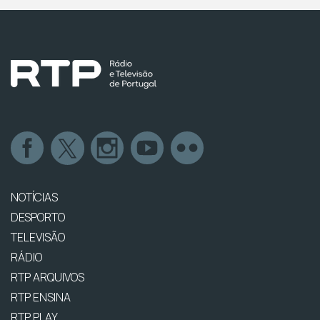
NOTÍCIAS
DESPORTO
TELEVISÃO
RÁDIO
RTP ARQUIVOS
RTP ENSINA
RTP PLAY