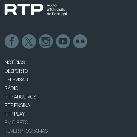
NOTÍCIAS
DESPORTO
TELEVISÃO
RÁDIO
RTP ARQUIVOS
RTP ENSINA
RTP PLAY
EM DIRETO
REVER PROGRAMAS