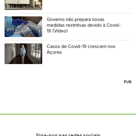
Governo não prepara novas
medidas restritivas devido à Covid-
19 (Vídeo)
Casos de Covid-19 crescem nos
Açores
PUB
Siga-nos nas redes sociais