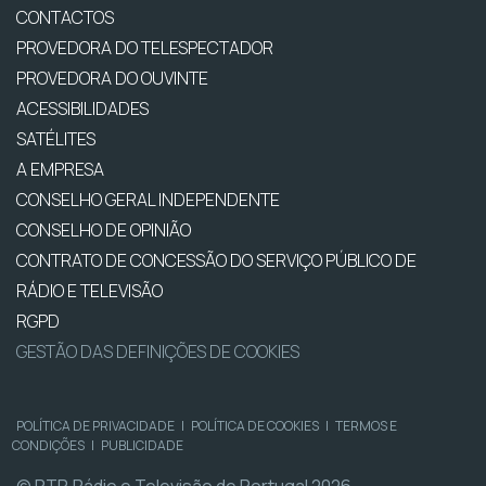
CONTACTOS
PROVEDORA DO TELESPECTADOR
PROVEDORA DO OUVINTE
ACESSIBILIDADES
SATÉLITES
A EMPRESA
CONSELHO GERAL INDEPENDENTE
CONSELHO DE OPINIÃO
CONTRATO DE CONCESSÃO DO SERVIÇO PÚBLICO DE
RÁDIO E TELEVISÃO
RGPD
GESTÃO DAS DEFINIÇÕES DE COOKIES
POLÍTICA DE PRIVACIDADE
|
POLÍTICA DE COOKIES
|
TERMOS E
CONDIÇÕES
|
PUBLICIDADE