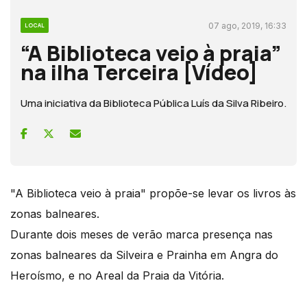
07 ago, 2019, 16:33
LOCAL
“A Biblioteca veio à praia”
na ilha Terceira [Vídeo]
Uma iniciativa da Biblioteca Pública Luís da Silva Ribeiro.
"A Biblioteca veio à praia" propõe-se levar os livros às
zonas balneares.
Durante dois meses de verão marca presença nas
zonas balneares da Silveira e Prainha em Angra do
Heroísmo, e no Areal da Praia da Vitória.