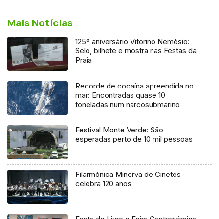
Mais Notícias
125º aniversário Vitorino Nemésio:
Selo, bilhete e mostra nas Festas da
Praia
Recorde de cocaína apreendida no
mar: Encontradas quase 10
toneladas num narcosubmarino
Festival Monte Verde: São
esperadas perto de 10 mil pessoas
Filarmónica Minerva de Ginetes
celebra 120 anos
Festa do Livro e Feira Gastronómica