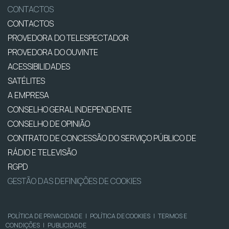
CONTACTOS
CONTACTOS
PROVEDORA DO TELESPECTADOR
PROVEDORA DO OUVINTE
ACESSIBILIDADES
SATÉLITES
A EMPRESA
CONSELHO GERAL INDEPENDENTE
CONSELHO DE OPINIÃO
CONTRATO DE CONCESSÃO DO SERVIÇO PÚBLICO DE
RÁDIO E TELEVISÃO
RGPD
GESTÃO DAS DEFINIÇÕES DE COOKIES
POLÍTICA DE PRIVACIDADE
|
POLÍTICA DE COOKIES
|
TERMOS E
CONDIÇÕES
|
PUBLICIDADE