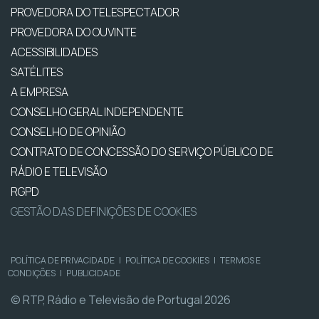
PROVEDORA DO TELESPECTADOR
PROVEDORA DO OUVINTE
ACESSIBILIDADES
SATÉLITES
A EMPRESA
CONSELHO GERAL INDEPENDENTE
CONSELHO DE OPINIÃO
CONTRATO DE CONCESSÃO DO SERVIÇO PÚBLICO DE
RÁDIO E TELEVISÃO
RGPD
GESTÃO DAS DEFINIÇÕES DE COOKIES
POLÍTICA DE PRIVACIDADE
|
POLÍTICA DE COOKIES
|
TERMOS E
CONDIÇÕES
|
PUBLICIDADE
© RTP, Rádio e Televisão de Portugal 2026