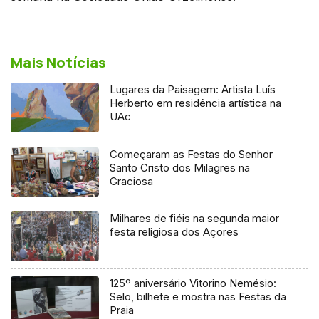
Mais Notícias
Lugares da Paisagem: Artista Luís
Herberto em residência artística na
UAc
Começaram as Festas do Senhor
Santo Cristo dos Milagres na
Graciosa
Milhares de fiéis na segunda maior
festa religiosa dos Açores
125º aniversário Vitorino Nemésio:
Selo, bilhete e mostra nas Festas da
Praia