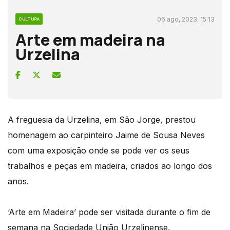
06 ago, 2023, 15:13
CULTURA
Arte em madeira na
Urzelina
A freguesia da Urzelina, em São Jorge, prestou
homenagem ao carpinteiro Jaime de Sousa Neves
com uma exposição onde se pode ver os seus
trabalhos e peças em madeira, criados ao longo dos
anos.
‘Arte em Madeira’ pode ser visitada durante o fim de
semana na Sociedade União Urzelinense.