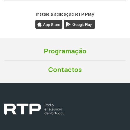
Instale a aplicação
RTP Play
Programação
Contactos