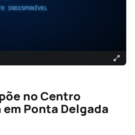
TO INDISPONÍVEL
xpõe no Centro
a em Ponta Delgada