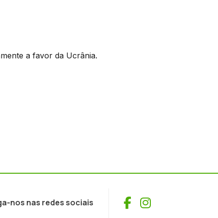
amente a favor da Ucrânia.
Facebook
Instagram
ga-nos nas redes sociais