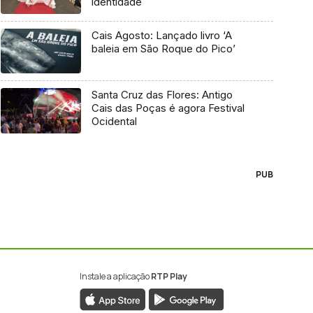
identidade
Cais Agosto: Lançado livro ‘A
baleia em São Roque do Pico’
Santa Cruz das Flores: Antigo
Cais das Poças é agora Festival
Ocidental
PUB
Instale a aplicação
RTP Play