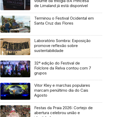
volume da trilogia d’A Princesa
de Limaland já está disponível
Terminou o Festival Ocidental em
Santa Cruz das Flores
Laboratório Sombra: Exposição
promove reflexão sobre
sustentabilidade
32ª edição do Festival de
Folclore da Relva contou com 7
grupos
Vitor Kley e marchas populares
marcam penúltimo dia do Cais
Agosto
Festas da Praia 2026: Cortejo de
abertura celebrou união e