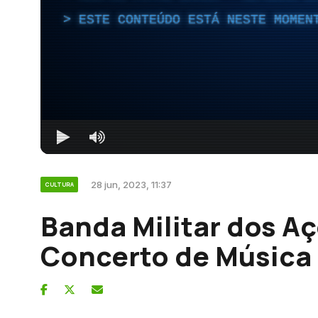
ESTE CONTEÚDO ESTÁ NESTE MOMEN
28 jun, 2023, 11:37
CULTURA
Banda Militar dos Aç
Concerto de Música 