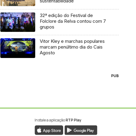
sustentabilidade
32ª edição do Festival de
Folclore da Relva contou com 7
grupos
Vitor Kley e marchas populares
marcam penúltimo dia do Cais
Agosto
PUB
Instale a aplicação
RTP Play