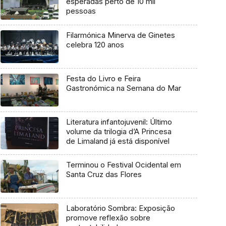
esperadas perto de 10 mil
pessoas
Filarmónica Minerva de Ginetes
celebra 120 anos
Festa do Livro e Feira
Gastronómica na Semana do Mar
Literatura infantojuvenil: Último
volume da trilogia d’A Princesa
de Limaland já está disponível
Terminou o Festival Ocidental em
Santa Cruz das Flores
Laboratório Sombra: Exposição
promove reflexão sobre