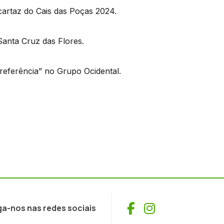
cartaz do Cais das Poças 2024.
Santa Cruz das Flores.
referência” no Grupo Ocidental.
Facebook
Instagram
ga-nos nas redes sociais