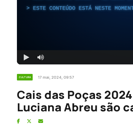
ESTE CONTEÚDO ESTÁ NESTE MOMEN
17 mai, 2024, 09:57
CULTURA
Cais das Poças 2024:
Luciana Abreu são c