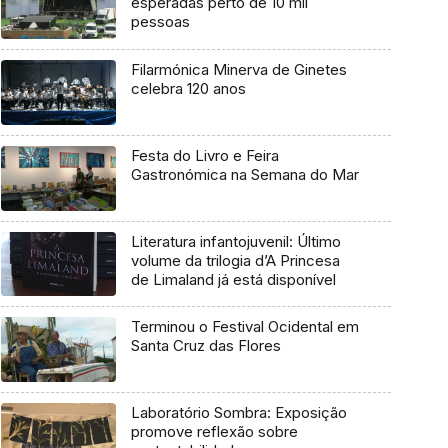
esperadas perto de 10 mil
pessoas
Filarmónica Minerva de Ginetes
celebra 120 anos
Festa do Livro e Feira
Gastronómica na Semana do Mar
Literatura infantojuvenil: Último
volume da trilogia d’A Princesa
de Limaland já está disponível
Terminou o Festival Ocidental em
Santa Cruz das Flores
Laboratório Sombra: Exposição
promove reflexão sobre