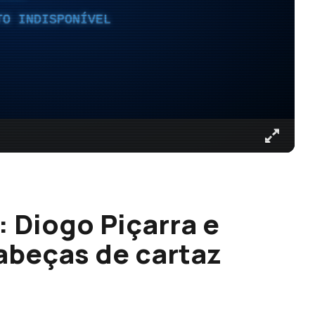
TO INDISPONÍVEL
 Diogo Piçarra e
abeças de cartaz