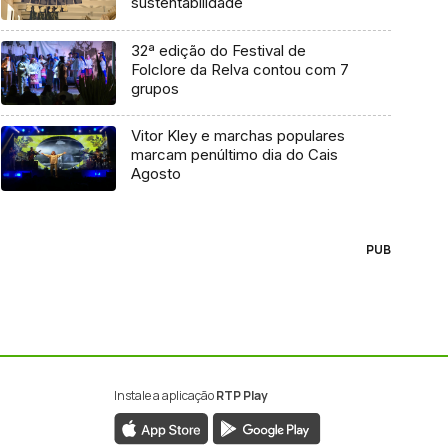
sustentabilidade
32ª edição do Festival de
Folclore da Relva contou com 7
grupos
Vitor Kley e marchas populares
marcam penúltimo dia do Cais
Agosto
PUB
Instale a aplicação
RTP Play