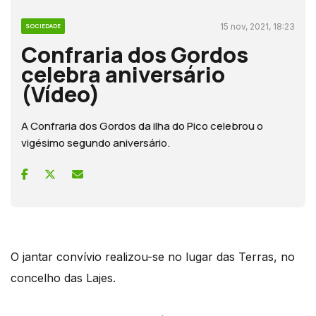
15 nov, 2021, 18:23
SOCIEDADE
Confraria dos Gordos
celebra aniversário
(Vídeo)
A Confraria dos Gordos da ilha do Pico celebrou o
vigésimo segundo aniversário.
O jantar convívio realizou-se no lugar das Terras, no
concelho das Lajes.