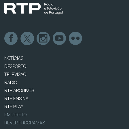
NOTÍCIAS
DESPORTO
TELEVISÃO
RÁDIO
RTP ARQUIVOS
RTP ENSINA
RTP PLAY
EM DIRETO
REVER PROGRAMAS