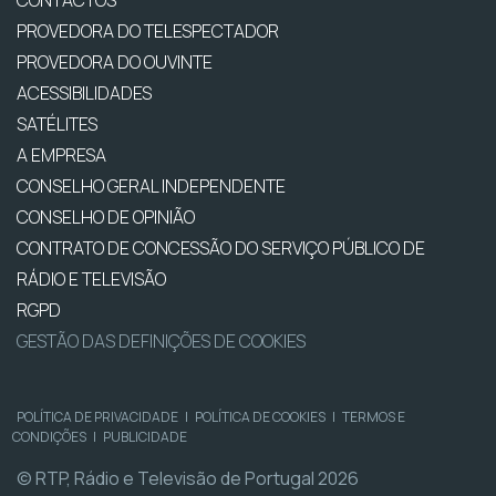
CONTACTOS
PROVEDORA DO TELESPECTADOR
PROVEDORA DO OUVINTE
ACESSIBILIDADES
SATÉLITES
A EMPRESA
CONSELHO GERAL INDEPENDENTE
CONSELHO DE OPINIÃO
CONTRATO DE CONCESSÃO DO SERVIÇO PÚBLICO DE
RÁDIO E TELEVISÃO
RGPD
GESTÃO DAS DEFINIÇÕES DE COOKIES
POLÍTICA DE PRIVACIDADE
|
POLÍTICA DE COOKIES
|
TERMOS E
CONDIÇÕES
|
PUBLICIDADE
© RTP, Rádio e Televisão de Portugal 2026