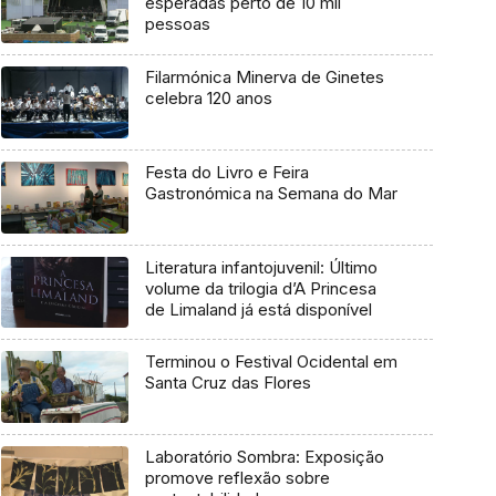
esperadas perto de 10 mil
pessoas
Filarmónica Minerva de Ginetes
celebra 120 anos
Festa do Livro e Feira
Gastronómica na Semana do Mar
Literatura infantojuvenil: Último
volume da trilogia d’A Princesa
de Limaland já está disponível
Terminou o Festival Ocidental em
Santa Cruz das Flores
Laboratório Sombra: Exposição
promove reflexão sobre