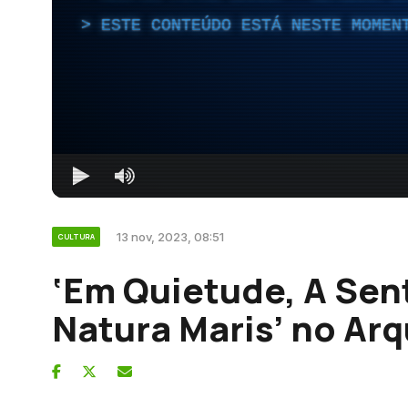
ESTE CONTEÚDO ESTÁ NESTE MOMEN
13 nov, 2023, 08:51
CULTURA
‘Em Quietude, A Sent
Natura Maris’ no Ar