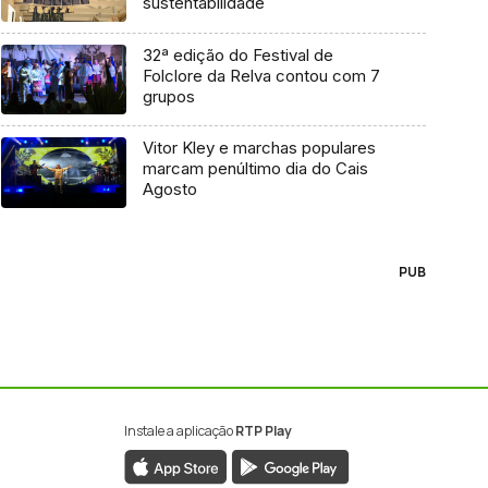
sustentabilidade
32ª edição do Festival de
Folclore da Relva contou com 7
grupos
Vitor Kley e marchas populares
marcam penúltimo dia do Cais
Agosto
PUB
Instale a aplicação
RTP Play