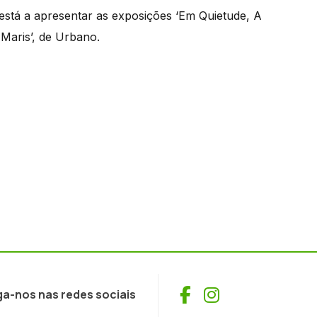
stá a apresentar as exposições ‘Em Quietude, A
 Maris’, de Urbano.
Facebook
Instagram
ga-nos nas redes sociais