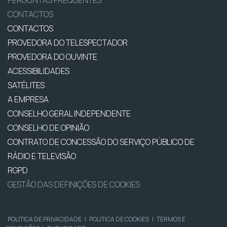
PERGUNTAS FREQUENTES
CONTACTOS
CONTACTOS
PROVEDORA DO TELESPECTADOR
PROVEDORA DO OUVINTE
ACESSIBILIDADES
SATÉLITES
A EMPRESA
CONSELHO GERAL INDEPENDENTE
CONSELHO DE OPINIÃO
CONTRATO DE CONCESSÃO DO SERVIÇO PÚBLICO DE
RÁDIO E TELEVISÃO
RGPD
GESTÃO DAS DEFINIÇÕES DE COOKIES
POLÍTICA DE PRIVACIDADE
|
POLÍTICA DE COOKIES
|
TERMOS E