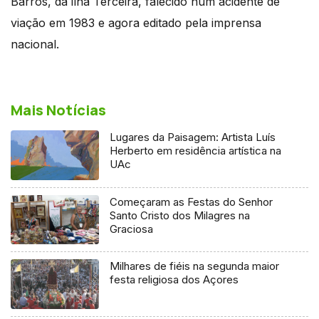
Barros, da ilha Terceira, falecido num acidente de
viação em 1983 e agora editado pela imprensa
nacional.
Mais Notícias
Lugares da Paisagem: Artista Luís
Herberto em residência artística na
UAc
Começaram as Festas do Senhor
Santo Cristo dos Milagres na
Graciosa
Milhares de fiéis na segunda maior
festa religiosa dos Açores