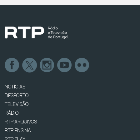
NOTÍCIAS
DESPORTO
TELEVISÃO
RÁDIO
RTP ARQUIVOS
RTP ENSINA
RTP PLAY