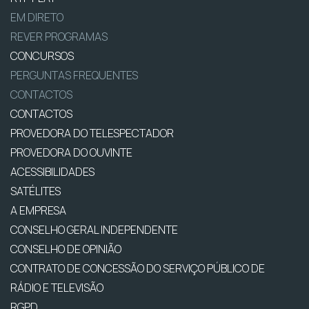
EM DIRETO
REVER PROGRAMAS
CONCURSOS
PERGUNTAS FREQUENTES
CONTACTOS
CONTACTOS
PROVEDORA DO TELESPECTADOR
PROVEDORA DO OUVINTE
ACESSIBILIDADES
SATÉLITES
A EMPRESA
CONSELHO GERAL INDEPENDENTE
CONSELHO DE OPINIÃO
CONTRATO DE CONCESSÃO DO SERVIÇO PÚBLICO DE
RÁDIO E TELEVISÃO
RGPD